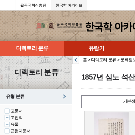
율곡국학진흥원
한국학 아카이브
디렉토리 분류
유람기
홈 > 디렉토리 분류 > 분류정
디렉토리 분류
1857년 심노 석
유형 분류
기본정
고문서
고전적
유물
근현대문서