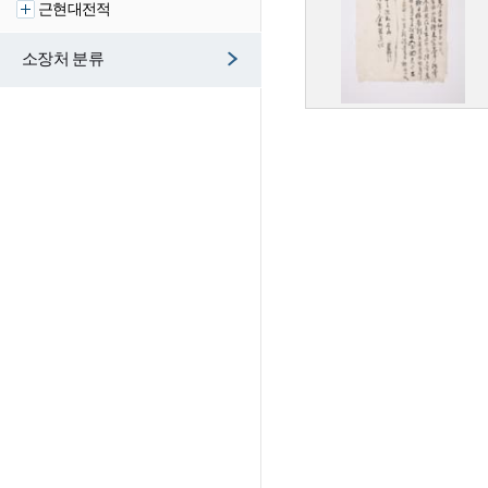
근현대전적
소장처 분류