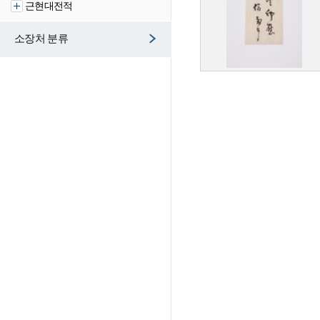
근현대전적
소장처 분류