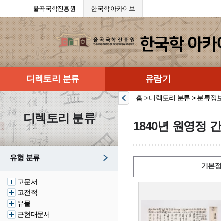
율곡국학진흥원
한국학 아카이브
디렉토리 분류
유람기
홈 > 디렉토리 분류 > 분류정
디렉토리 분류
1840년 원영정 
유형 분류
기본정
고문서
고전적
유물
근현대문서