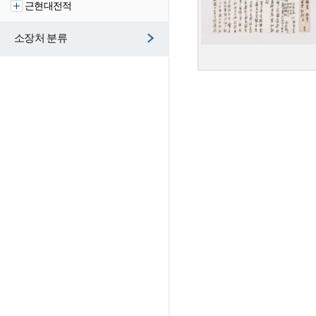
근현대전적
소장처 분류