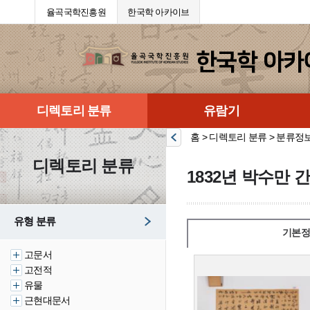
율곡국학진흥원
한국학 아카이브
디렉토리 분류
유람기
홈 > 디렉토리 분류 > 분류정
디렉토리 분류
1832년 박수만 
유형 분류
기본정
고문서
고전적
유물
근현대문서