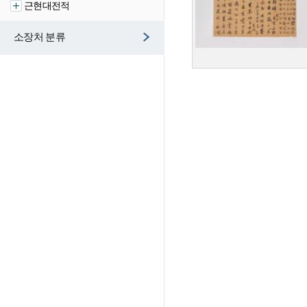
근현대전적
소장처 분류