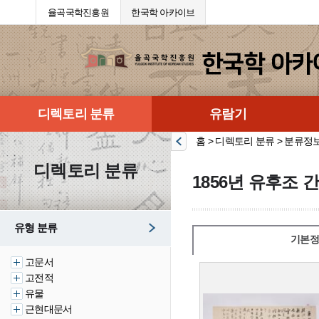
율곡국학진흥원
한국학 아카이브
디렉토리 분류
유람기
홈 > 디렉토리 분류 > 분류정
디렉토리 분류
1856년 유후조 
유형 분류
기본정
고문서
고전적
유물
근현대문서