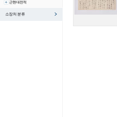
근현대전적
소장처 분류