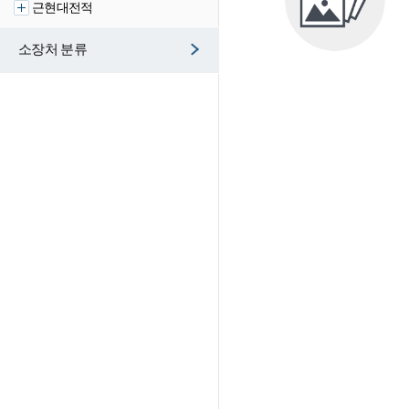
근현대전적
소장처 분류