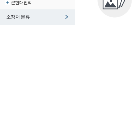
근현대전적
소장처 분류