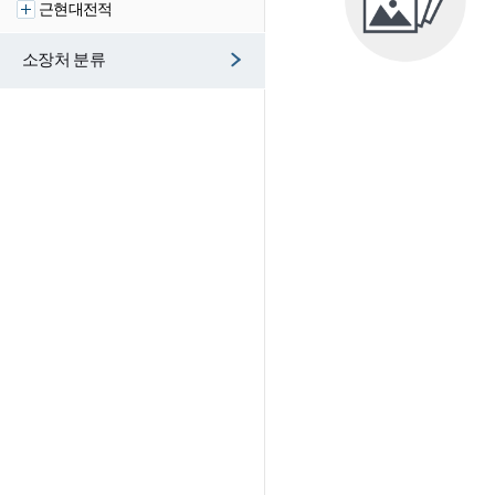
근현대전적
소장처 분류