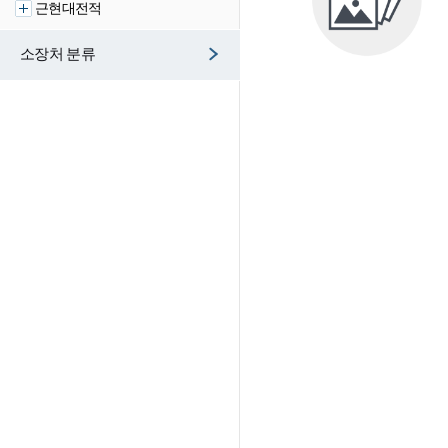
근현대전적
소장처 분류