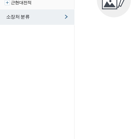
근현대전적
소장처 분류