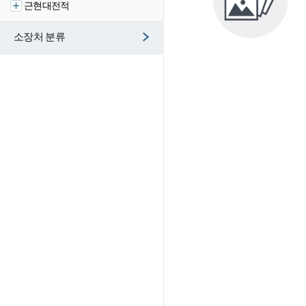
근현대전적
소장처 분류