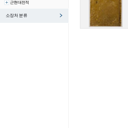
근현대전적
소장처 분류