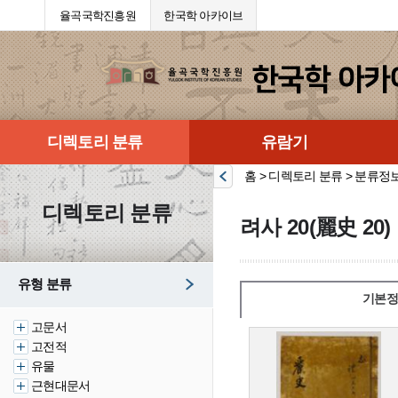
율곡국학진흥원
한국학 아카이브
디렉토리 분류
유람기
홈 > 디렉토리 분류 > 분류정
디렉토리 분류
려사 20(麗史 20)
유형 분류
기본정
고문서
고전적
유물
근현대문서