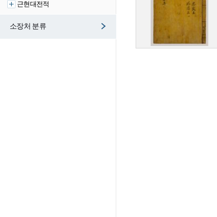
근현대전적
소장처 분류