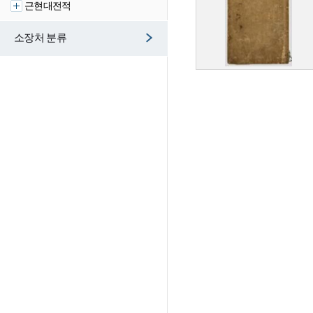
근현대전적
소장처 분류