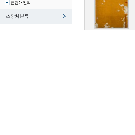
근현대전적
소장처 분류