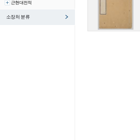
근현대전적
소장처 분류