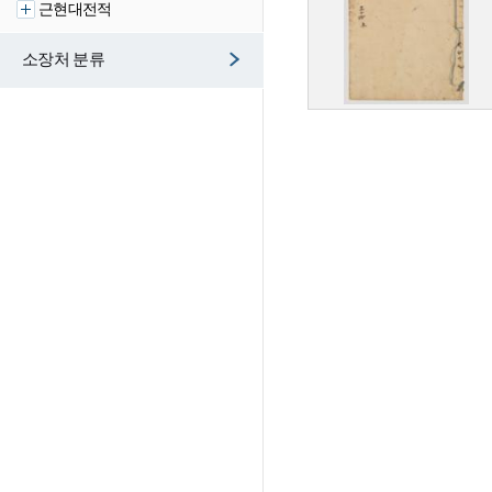
근현대전적
소장처 분류