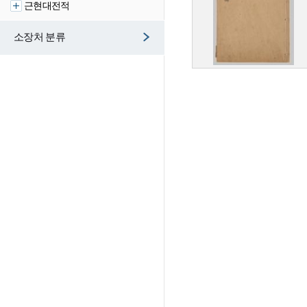
근현대전적
소장처 분류