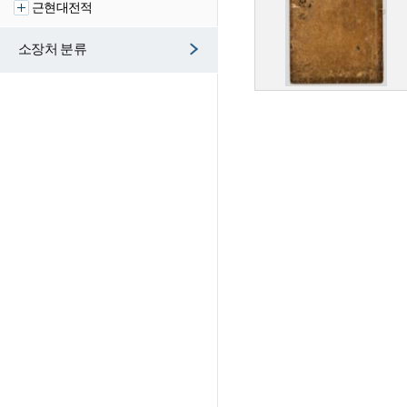
근현대전적
소장처 분류