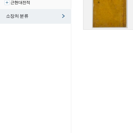
근현대전적
소장처 분류