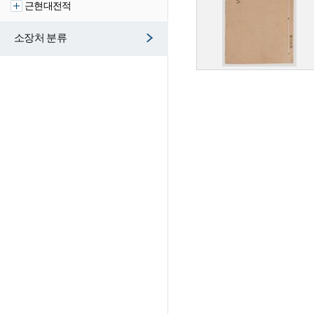
근현대전적
소장처 분류