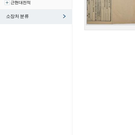
근현대전적
소장처 분류