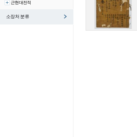
근현대전적
소장처 분류