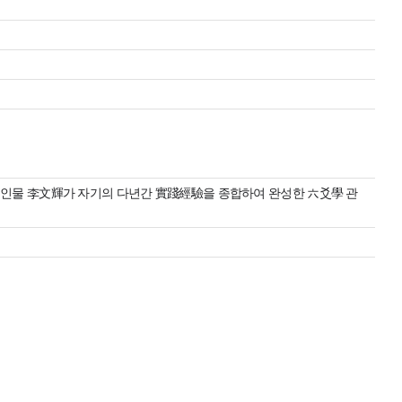
 인물 李文輝가 자기의 다년간 實踐經驗을 종합하여 완성한 六爻學 관