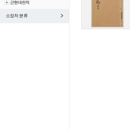
근현대전적
소장처 분류