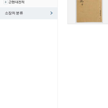
근현대전적
소장처 분류