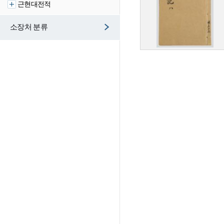
근현대전적
소장처 분류