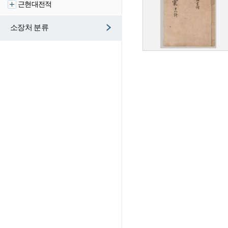
근현대전적
소장처 분류