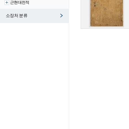
근현대전적
소장처 분류