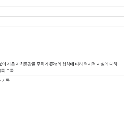
이 지은 자치통감을 주희가 春秋의 형식에 따라 역사적 사실에 대하
목록 수록
용 기록