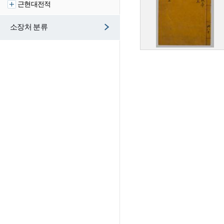
근현대전적
소장처 분류