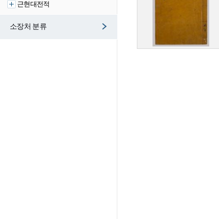
근현대전적
소장처 분류