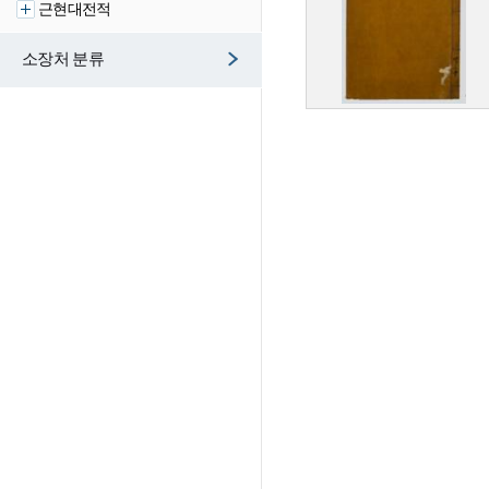
근현대전적
소장처 분류