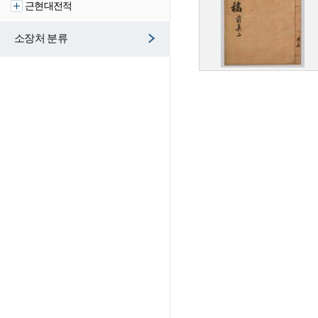
근현대전적
소장처 분류