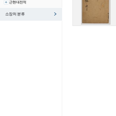
근현대전적
소장처 분류