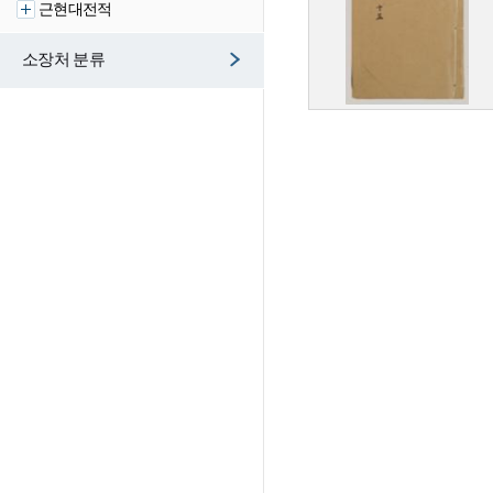
근현대전적
소장처 분류