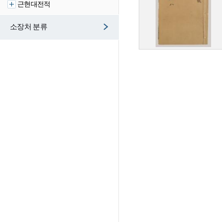
근현대전적
소장처 분류