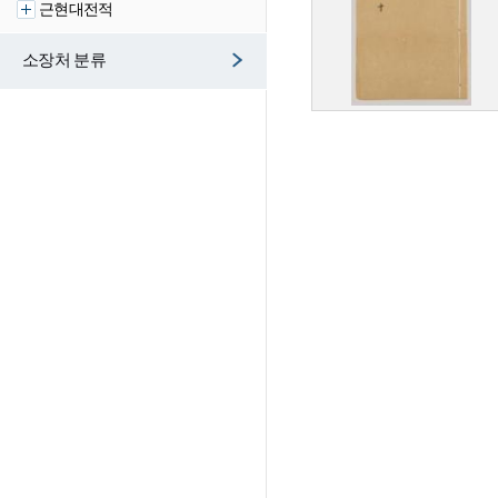
근현대전적
소장처 분류