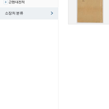
근현대전적
소장처 분류