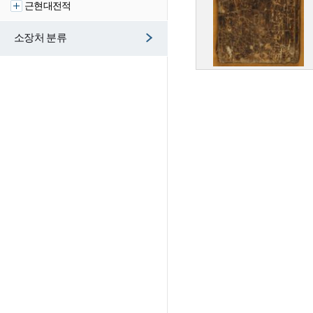
근현대전적
소장처 분류