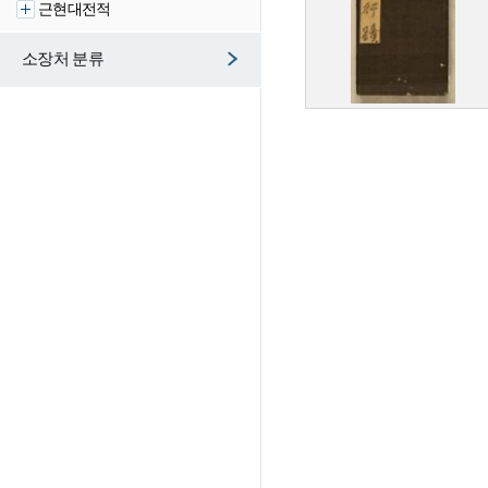
근현대전적
소장처 분류