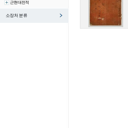
근현대전적
소장처 분류