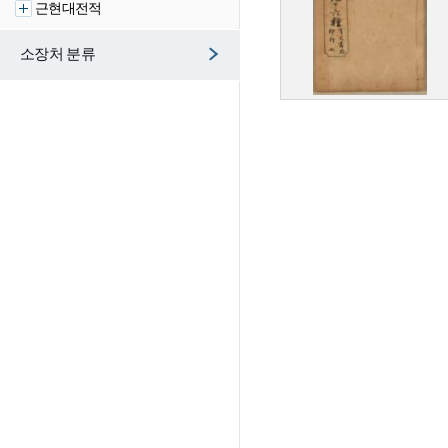
근현대전적
소장처 분류