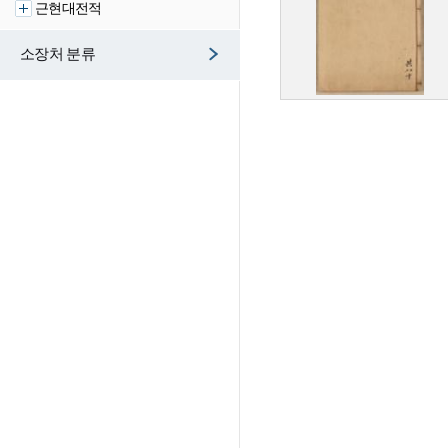
근현대전적
소장처 분류