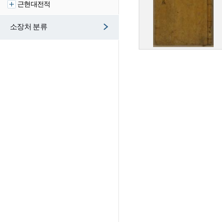
근현대전적
소장처 분류