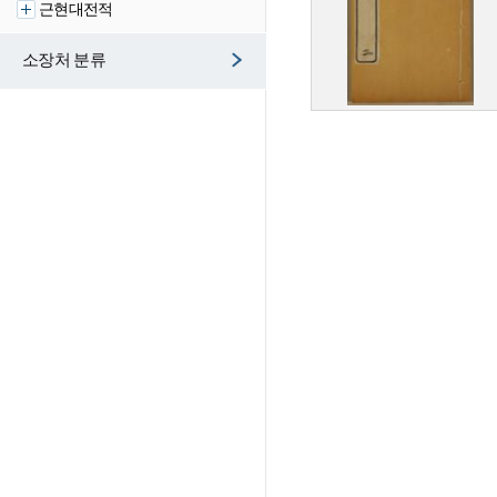
근현대전적
소장처 분류