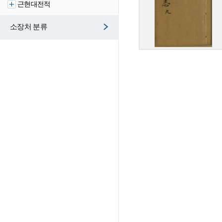
근현대전적
소장처 분류