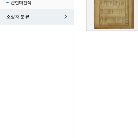
근현대전적
소장처 분류