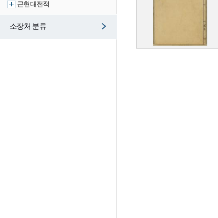
근현대전적
소장처 분류