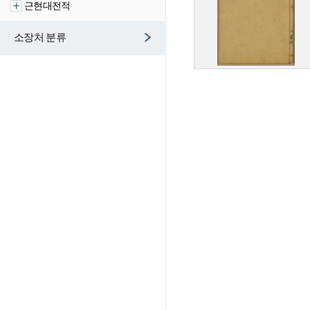
근현대전적
소장처 분류