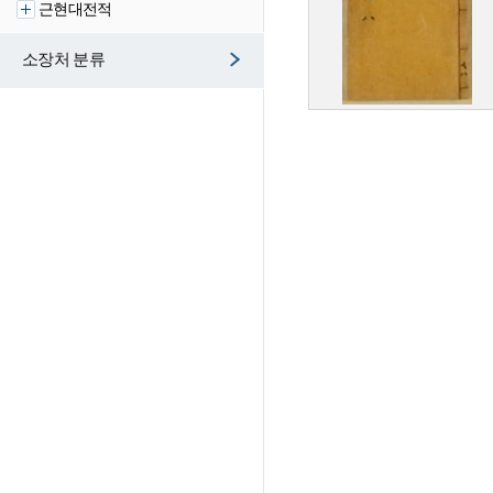
근현대전적
소장처 분류