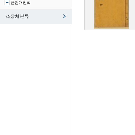
근현대전적
소장처 분류